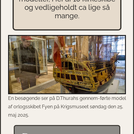
og vedligeholdt ca lige så
mange.
En besøgende ser på D.Thurahs gennem-førte model
af orlogsskibet Fyen på Krigsmuseet søndag den 25.
maj 2025.