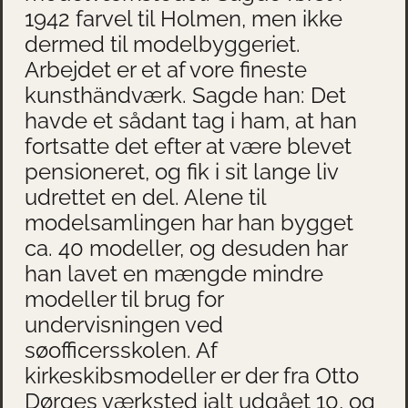
1942 farvel til Holmen, men ikke
dermed til modelbyggeriet.
Arbejdet er et af vore fineste
kunsthändværk. Sagde han: Det
havde et sådant tag i ham, at han
fortsatte det efter at være blevet
pensioneret, og fik i sit lange liv
udrettet en del. Alene til
modelsamlingen har han bygget
ca. 40 modeller, og desuden har
han lavet en mængde mindre
modeller til brug for
undervisningen ved
søofficersskolen. Af
kirkeskibsmodeller er der fra Otto
Dørges værksted ialt udgået 10, og