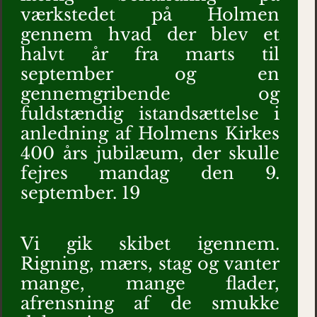
værkstedet på Holmen
gennem hvad der blev et
halvt år fra marts til
september og en
gennemgribende og
fuldstændig istandsættelse i
anledning af Holmens Kirkes
400 års jubilæum, der skulle
fejres mandag den 9.
september. 19
Vi gik skibet igennem.
Rigning, mærs, stag og vanter
mange, mange flader,
afrensning af de smukke