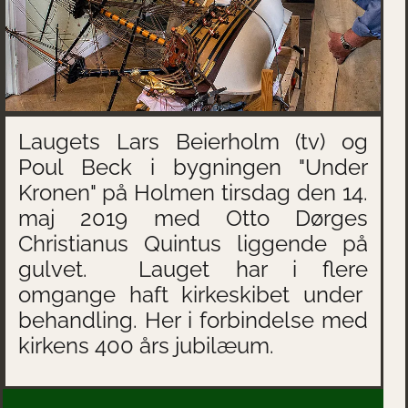
Laugets Lars Beierholm (tv) og
Poul Beck i bygningen "Under
Kronen" på Holmen tirsdag den 14.
maj 2019 med Otto Dørges
Christianus Quintus liggende på
gulvet. Lauget har i flere
omgange haft kirkeskibet under
behandling. Her i forbindelse med
kirkens 400 års jubilæum.