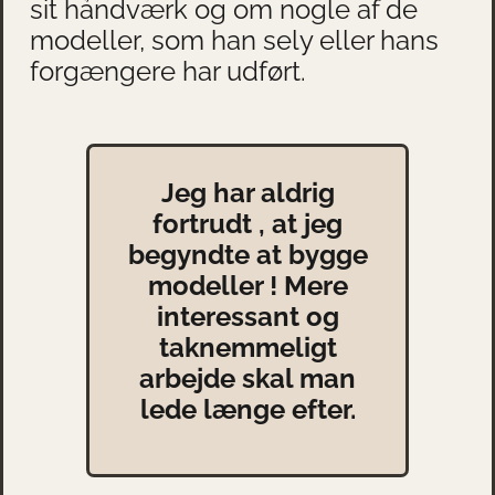
sit hảndværk og om nogle af de
modeller, som han sely eller hans
forgængere har udført.
Jeg har aldrig
fortrudt , at jeg
begyndte at bygge
modeller ! Mere
interessant og
taknemmeligt
arbejde skal man
lede længe efter.