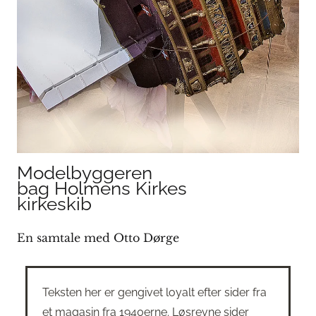
Modelbyggeren
bag Holmens Kirkes
kirkeskib
En samtale med Otto Dørge
Teksten her er gengivet loyalt efter sider fra
et magasin fra 1940erne. Løsrevne sider