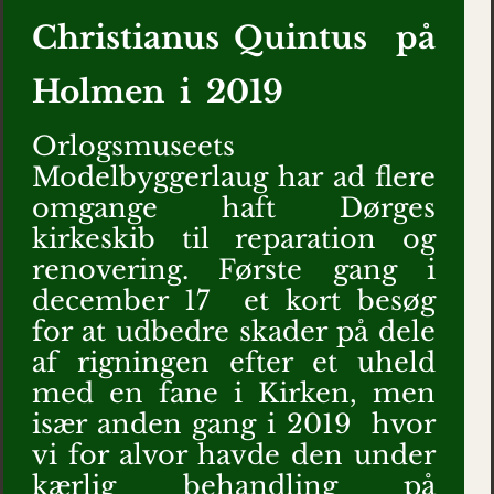
Christianus
Quintus på
Holmen i 2019
Orlogsmuseets
Modelbyggerlaug har ad flere
omgange haft Dørges
kirkeskib til reparation og
renovering. Første gang i
december 17 et kort besøg
for at udbedre skader på dele
af rigningen efter et uheld
med en fane i Kirken, men
især anden gang i 2019 hvor
vi for alvor havde den under
kærlig behandling på