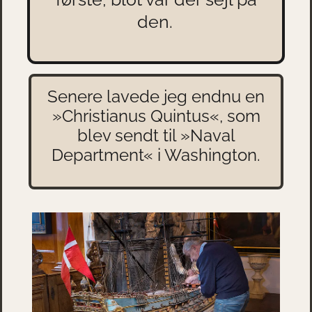
den.
Senere lavede jeg endnu en
»Christianus Quintus«, som
blev sendt til »Naval
Department« i Washington.