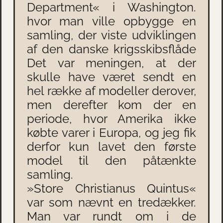
Department« i Washington.
hvor man ville opbygge en
samling, der viste udviklingen
af den danske krigsskibsflåde
Det var meningen, at der
skulle have været sendt en
hel række af modeller derover,
men derefter kom der en
periode, hvor Amerika ikke
købte varer i Europa, og jeg fik
derfor kun lavet den første
model til den påtænkte
samling.
»Store Christianus Quintus«
var som nævnt en tredækker.
Man var rundt om i de