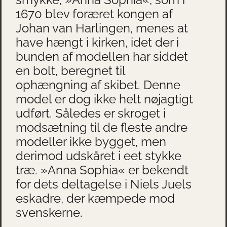
1670 blev foræret kongen af
Johan van Harlingen, menes at
have hængt i kirken, idet der i
bunden af modellen har siddet
en bolt, beregnet til
ophængning af skibet. Denne
model er dog ikke helt nøjagtigt
udført. Således er skroget i
modsætning til de fleste andre
modeller ikke bygget, men
derimod udskåret i eet stykke
træ. »Anna Sophia« er bekendt
for dets deltagelse i Niels Juels
eskadre, der kæmpede mod
svenskerne.