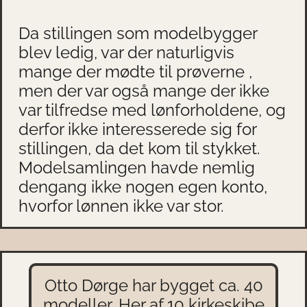
Da stillingen som modelbygger
blev ledig, var der naturligvis
mange der mødte til prøverne ,
men der var også mange der ikke
var tilfredse med lønforholdene, og
derfor ikke interesserede sig for
stillingen, da det kom til stykket.
Modelsamlingen havde nemlig
dengang ikke nogen egen konto,
hvorfor lønnen ikke var stor.
Otto Dørge har bygget ca. 40
modeller, Her af 10 kirkeskibe