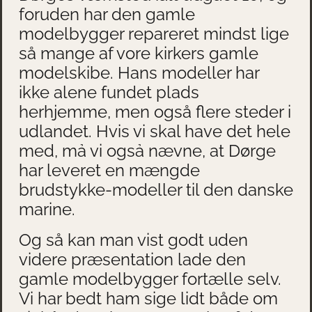
foruden har den gamle
modelbygger repareret mindst lige
så mange af vore kirkers gamle
modelskibe. Hans modeller har
ikke alene fundet plads
herhjemme, men også flere steder i
udlandet. Hvis vi skal have det hele
med, mả vi ogsả nævne, at Dørge
har leveret en mængde
brudstykke-modeller til den danske
marine.
Og så kan man vist godt uden
videre præsentation lade den
gamle modelbygger fortælle selv.
Vi har bedt ham sige lidt både om