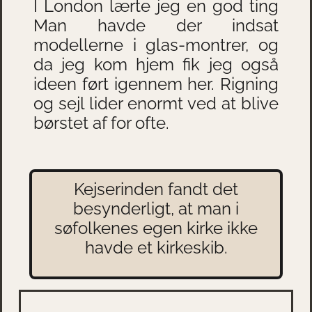
I London lærte jeg en god ting
Man havde der indsat
modellerne i glas-montrer, og
da jeg kom hjem fik jeg også
ideen ført igennem her. Rigning
og sejl lider enormt ved at blive
børstet af for ofte.
Kejserinden fandt det
besynderligt, at man i
søfolkenes egen kirke ikke
havde et kirkeskib.