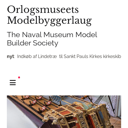
Orlogsmuseets
Modelbyggerlaug
The Naval Museum Model
Builder Society
nyt
: Indkøb af Lindetræ til Sankt Pauls Kirkes kirkeskib