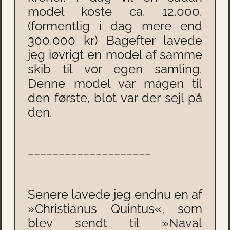
model koste ca. 12.000.
(formentlig i dag mere end
300.000 kr)
Bagefter lavede
jeg iøvrigt en model af samme
skib til vor egen samling.
Denne model var magen til
den første, blot var der sejl på
den.
____________________
Senere lavede jeg endnu en af
»Christianus Quintus«, som
blev sendt til »Naval