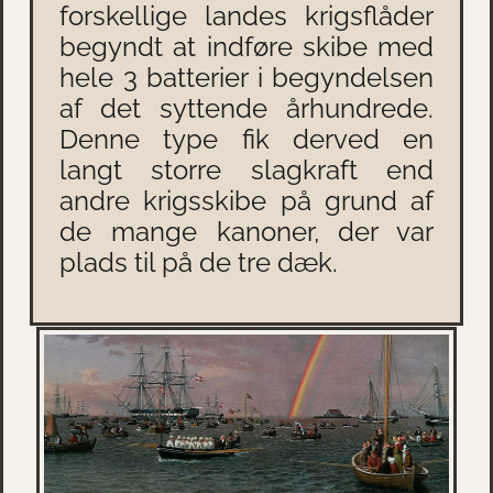
forskellige landes krigsflåder
begyndt at indføre skibe med
hele 3 batterier i begyndelsen
af det syttende århundrede.
Denne type fik derved en
langt storre slagkraft end
andre krigsskibe på grund af
de mange kanoner, der var
plads til på de tre dæk.