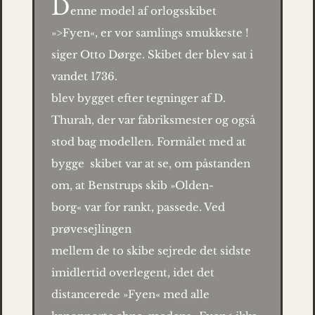
D
enne model af orlogsskibet
»>Fyen«, er vor samlings smukkeste !
siger Otto Dørge. Skibet der blev sat i
vandet 1736.
blev bygget efter tegninger af D.
Thurah, der var fabriksmester og også
stod bag modellen. Formålet med at
bygge skibet var
at se, om påstanden
om, at Benstrups skib »Olden-
borg« var for rankt, passede. Ved
prøvesejlingen
mellem de to skibe sejrede det sidste
imidlertid overlegent, idet det
distancerede »Fyen« med alle