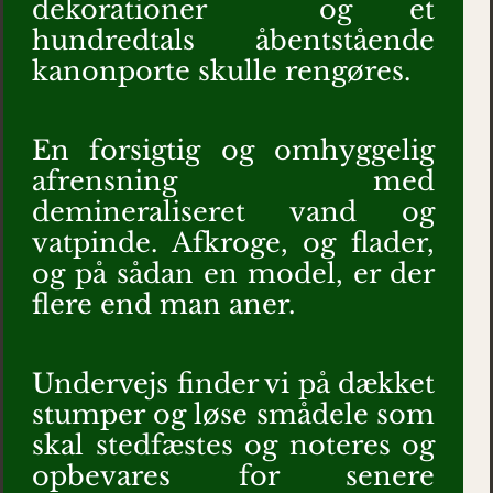
dekorationer og et
hundredtals åbentstående
kanonporte skulle rengøres.
En forsigtig og omhyggelig
afrensning med
demineraliseret vand og
vatpinde. Afkroge, og flader,
og på sådan en model, er der
flere end man aner.
Undervejs finder vi på dækket
stumper og løse smådele som
skal stedfæstes og noteres og
opbevares for senere