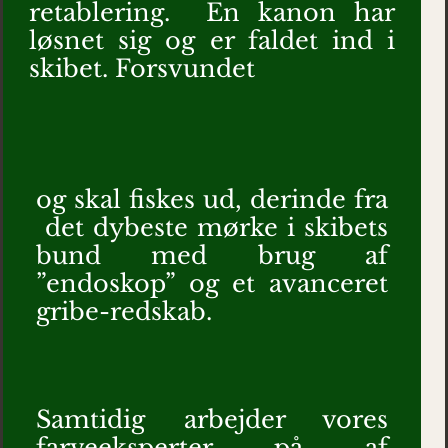
retablering. En kanon har
løsnet sig og er faldet ind i
skibet. Forsvundet
og skal fiskes ud, derinde fra
det dybeste mørke i skibets
bund med brug af
”endoskop” og et avanceret
gribe-redskab.
Samtidig arbejder vores
farveeksperter på af