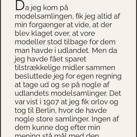
D
a jeg kom på
modelsamlingen, fik jeg altid af
min forgænger at vide, at der
blev klaget over, at vore
modeller stod tilbage for dem
man havde i udlandet. Men da
jeg havde fået sparet
tilstrækkelige midler sammen
besluttede jeg for egen regning
at tage ud og se på nogle af
udlandets modelsamlinger. Det
var vist i 1907 at jeg fik orlov og
tog til Berlin, hvor de havde
nogle store samlinger. Ingen af
dem kunne dog efter min
mening stå mål med den