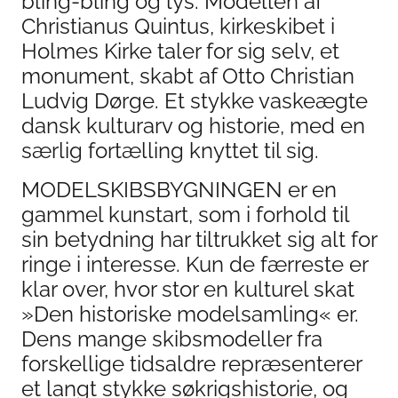
bling-bling og lys. Modellen af
Christianus Quintus, kirkeskibet i
Holmes Kirke taler for sig selv, et
monument, skabt af Otto Christian
Ludvig Dørge. Et stykke vaskeægte
dansk kulturarv og historie, med en
særlig fortælling knyttet til sig.
MODELSKIBSBYGNINGEN er en
gammel kunstart, som i forhold til
sin betydning har tiltrukket sig alt for
ringe i interesse. Kun de færreste er
klar over, hvor stor en kulturel skat
»Den historiske modelsamling« er.
Dens mange skibsmodeller fra
forskellige tidsaldre repræsenterer
et langt stykke søkrigshistorie, og