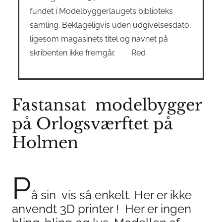
fundet i Modelbyggerlaugets biblioteks
samling. Beklageligvis uden udgivelsesdato,
ligesom magasinets titel og navnet på
skribenten ikke fremgår. Red
Fastansat modelbygger
på Orlogsværftet på
Holmen
P
å sin vis så enkelt. Her er ikke
anvendt 3D printer ! Her er ingen