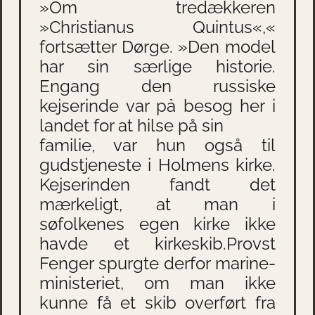
»Om tredækkeren
»Christianus Quintus«,«
fortsætter Dørge. »Den model
har sin særlige historie.
Engang den russiske
kejserinde var pả besog her i
landet for at hilse på sin
familie, var hun også til
gudstjeneste i Holmens kirke.
Kejserinden fandt det
mærkeligt, at man i
søfolkenes egen kirke ikke
havde et kirkeskib.Provst
Fenger spurgte derfor marine-
ministeriet, om man ikke
kunne få et skib overført fra