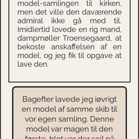
model-samlingen til kirken,
men det ville den daværende
admiral ikke gå med til.
Imidlertid lovede en rig mand,
dampmøller Troensegaard, at
bekoste anskaffelsen af en
model, og jeg fik til opgave at
lave den.
Bagefter lavede jeg iøvrigt
en model af samme skib til
vor egen samling. Denne
model var magen til den
første, blot var der sejl på