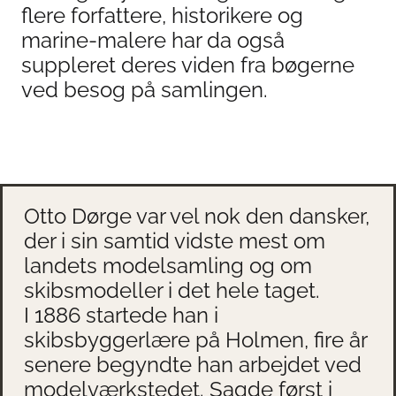
flere forfattere, historikere og
marine-malere har da også
suppleret deres viden fra bøgerne
ved besog på samlingen.
Otto Dørge var vel nok den dansker,
der i sin samtid vidste mest om
landets modelsamling og om
skibsmodeller i det hele taget.
I 1886 startede han i
skibsbyggerlære på Holmen, fire år
senere begyndte han arbejdet ved
modelværkstedet. Sagde først i