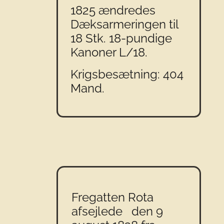
1825 ændredes
Dæksarmeringen til
18 Stk. 18-pundige
Kanoner L/18.
Krigsbesætning: 404
Mand.
Fregatten Rota
afsejlede den 9