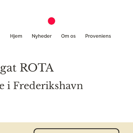
Hjem
Nyheder
Om os
Proveniens
regat ROTA
e i Frederikshavn