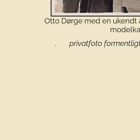
Otto Dørge med en ukendt as
modelka
.
privatfoto formentlig