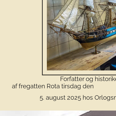
Forfatter og historiker Hans
af fregatten Rota tirsdag den
5. august 2025 hos Orlo