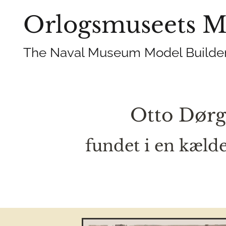
Orlogsmuseets M
The Naval Museum Model Builder
Otto Dørg
fundet i en kæld