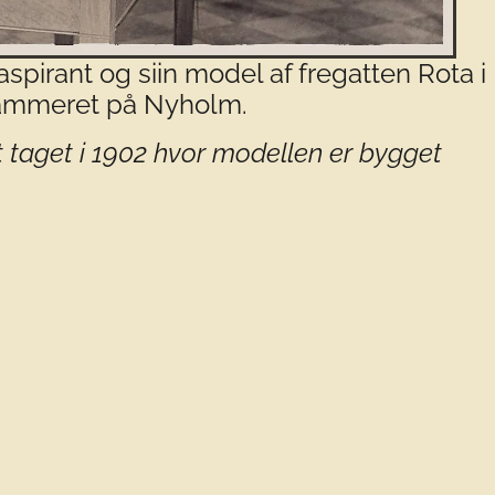
pirant og siin model af fregatten Rota i
mmeret på Nyholm.
t taget i 1902 hvor modellen er bygget