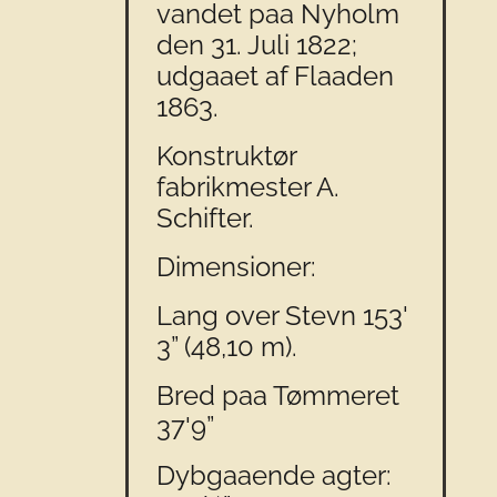
vandet paa Nyholm
den 31. Juli 1822;
udgaaet af Flaaden
1863.
Konstruktør
fabrikmester A.
Schifter.
Dimensioner:
Lang over Stevn 153'
3” (48,10 m).
Bred paa Tømmeret
37'9”
Dybgaaende agter: