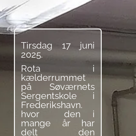
Tirsdag 17 juni
2025.
Rota i
kælderrummet
på Søværnets
Sergentskole i
Frederikshavn.
hvor den i
mange år har
delt den