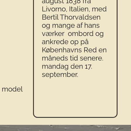
august 1838 fra
Livorno, Italien, med
Bertil Thorvaldsen
og mange af hans
værker ombord og
ankrede op på
Københavns Red en
måneds tid senere.
mandag den 17.
september.
 model