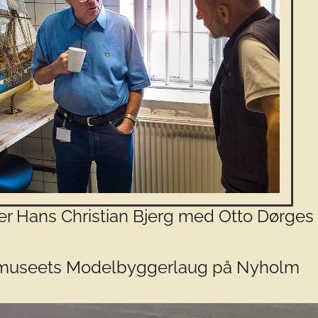
 Christian Bjerg med Otto Dørges
gsmuseets Modelbyggerlaug på Nyholm