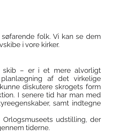
søfarende folk. Vi kan se dem
kibe i vore kirker.
 skib – er i et mere alvorligt
lanlægning af det virkelige
 kunne diskutere skrogets form
tion. I senere tid har man med
tyreegenskaber, samt indtegne
 Orlogsmuseets udstilling, der
 gennem tiderne.