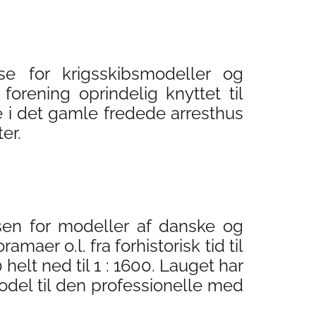
e for krigsskibsmodeller og
forening oprindelig knyttet til
e i det gamle fredede arresthus
er.
ssen for modeller af danske og
aer o.l. fra forhistorisk tid til
elt ned til 1 : 1600. Lauget har
odel til den professionelle med