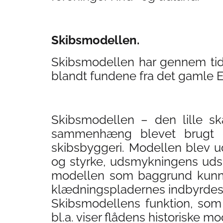
Skibsmodellen.
Skibsmodellen har gennem tid
blandt fundene fra det gamle E
Skibsmodellen – den lille ska
sammenhæng blevet brugt de
skibsbyggeri. Modellen blev u
og styrke, udsmykningens udse
modellen som baggrund kunnet
klædningspladernes indbyrdes 
Skibsmodellens funktion, som 
bl.a. viser flådens historiske