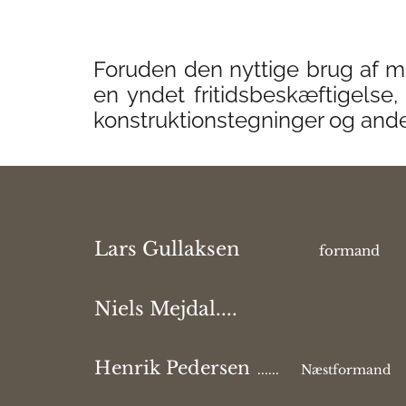
Foruden den nyttige brug af mo
en yndet fritidsbeskæftigelse,
konstruktionstegninger og ande
Lars Gullaksen
formand
Niels Mejdal....
Henrik Pedersen
...... Næstformand