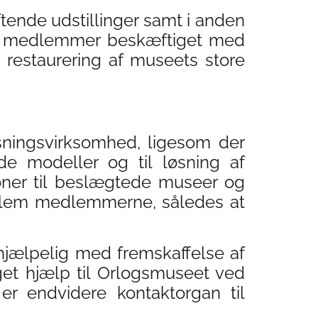
tende udstillinger samt i anden
s medlemmer beskæftiget med
 restaurering af museets store
sningsvirksomhed, ligesom der
de modeller og til løsning af
oner til beslægtede museer og
mellem medlemmerne, således at
ælpelig med fremskaffelse af
get hjælp til Orlogsmuseet ved
 er endvidere kontaktorgan til