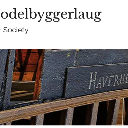
odelbyggerlaug
 Society