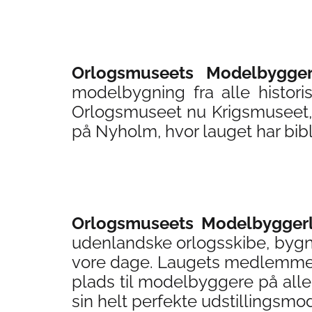
Orlogsmuseets Modelbygger
modelbygning fra alle historis
Orlogsmuseet nu Krigsmuseet, o
på Nyholm, hvor lauget har bibl
Orlogsmuseets Modelbygger
udenlandske orlogsskibe, bygning
vore dage. Laugets medlemmer by
plads til modelbyggere på alle
sin helt perfekte udstillingsmod