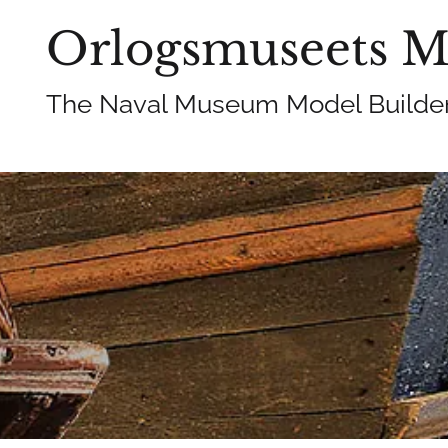
Orlogsmuseets M
The Naval Museum Model Builder