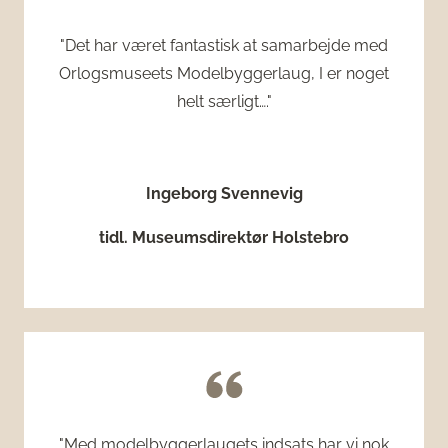
"Det har været fantastisk at samarbejde med
Orlogsmuseets Modelbyggerlaug, I er noget
helt særligt…."
Ingeborg Svennevig
tidl.
Museumsdirektør Holstebro
"Med modelbyggerlaugets indsats har vi nok