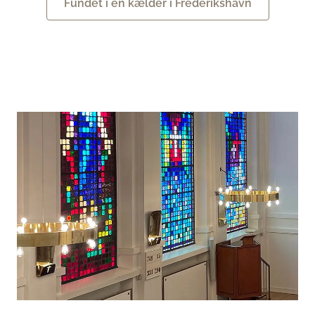
Fundet i en kælder i Frederikshavn