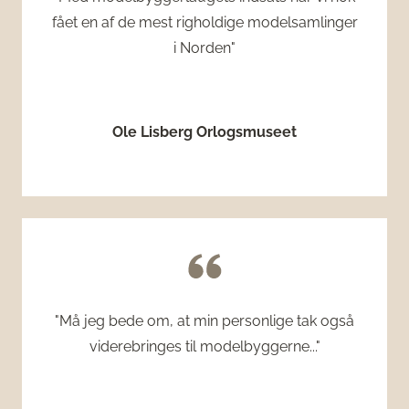
fået en af de mest righoldige modelsamlinger
i Norden"
Ole Lisberg Orlogsmuseet
"Må jeg bede om, at min personlige tak også
viderebringes til modelbyggerne..."