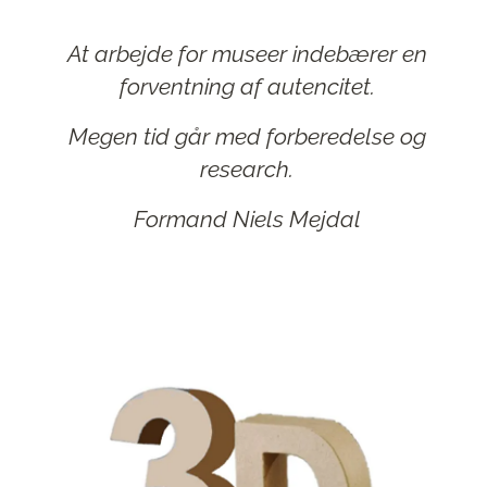
At arbejde for museer indebærer en
forventning af autencitet.
M
egen tid går med
forberedelse og
research.
Formand Niels Mejdal