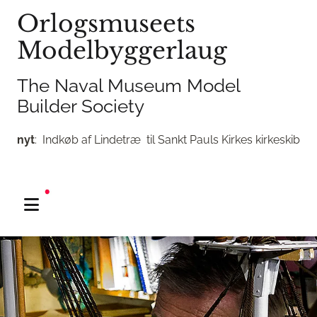
Orlogsmuseets
Modelbyggerlaug
The Naval Museum Model
Builder Society
nyt
: Indkøb af Lindetræ til Sankt Pauls Kirkes kirkeskib